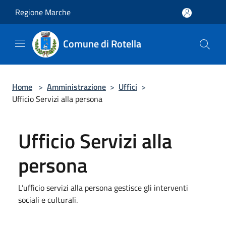
Salta al contenuto principale
Regione Marche
Comune di Rotella
Home
>
Amministrazione
>
Uffici
>
Ufficio Servizi alla persona
Ufficio Servizi alla
persona
L’ufficio servizi alla persona gestisce gli interventi
sociali e culturali.