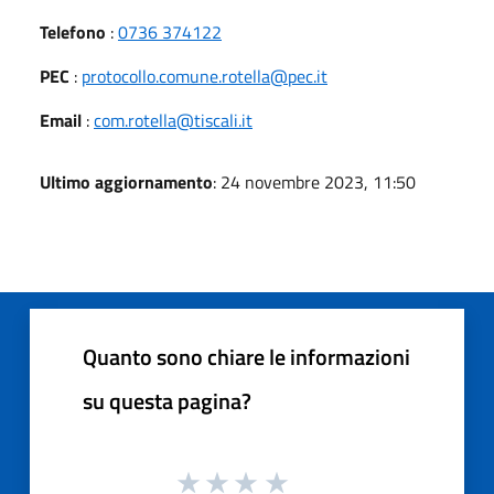
Telefono
:
0736 374122
PEC
:
protocollo.comune.rotella@pec.it
Email
:
com.rotella@tiscali.it
Ultimo aggiornamento
: 24 novembre 2023, 11:50
Quanto sono chiare le informazioni
su questa pagina?