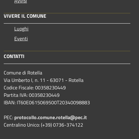
Avvisi
VIVERE IL COMUNE
Luoghi
Eventi
CONTATTI
Comune di Rotella
Via Umberto I, n. 11 - 63071 - Rotella
Codice Fiscale: 00358230449
Partita IVA: 00358230449
IBAN: IT60E0615069500T20340098883
PEC:
protocollo.comune.rotella@pec.it
Centralino Unico: (+39) 0736-374122