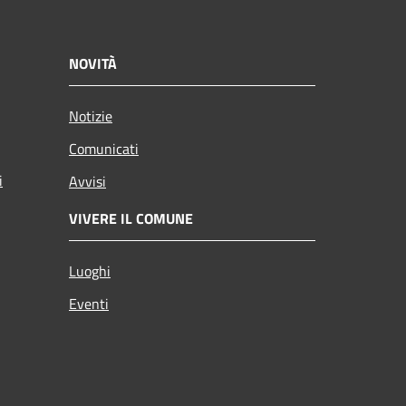
NOVITÀ
Notizie
Comunicati
i
Avvisi
VIVERE IL COMUNE
Luoghi
Eventi