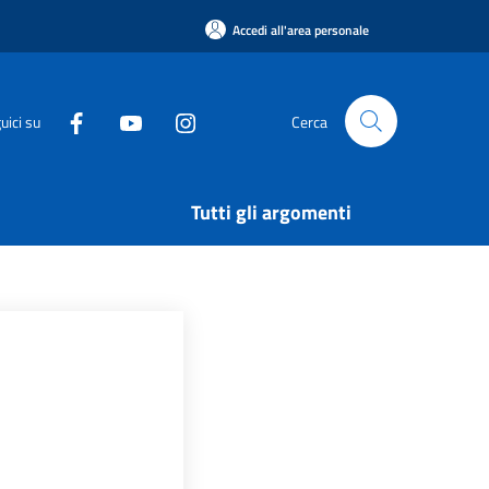
Accedi all'area personale
uici su
Cerca
Tutti gli argomenti