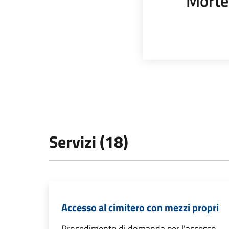
Morte
Servizi (18)
Accesso al cimitero con mezzi propri
Procedimento di domanda per l'accesso