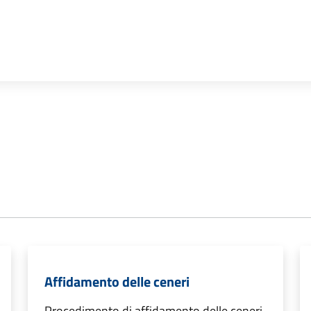
Affidamento delle ceneri
Procedimento di affidamento delle ceneri