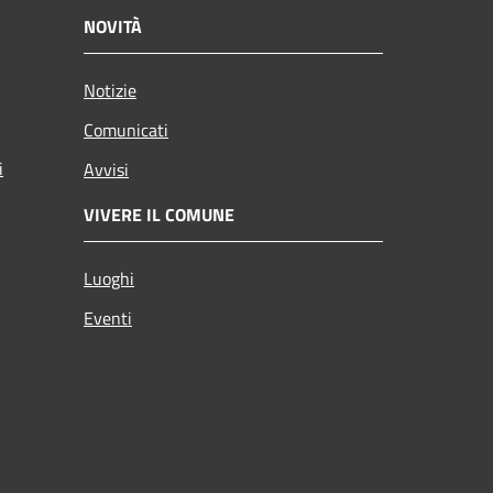
NOVITÀ
Notizie
Comunicati
i
Avvisi
VIVERE IL COMUNE
Luoghi
Eventi