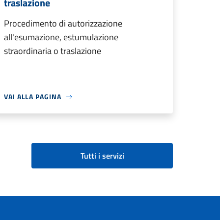
traslazione
Procedimento di autorizzazione
all'esumazione, estumulazione
straordinaria o traslazione
VAI ALLA PAGINA
Tutti i servizi