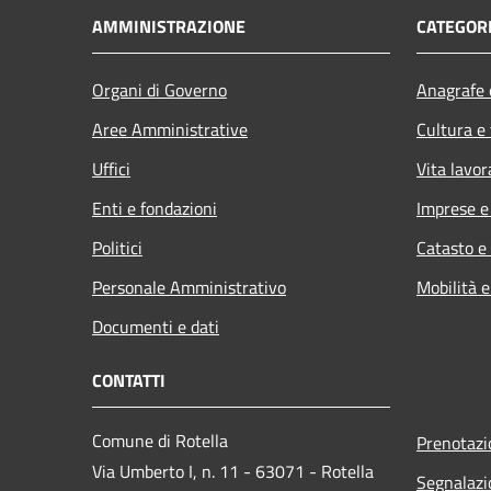
AMMINISTRAZIONE
CATEGORI
Organi di Governo
Anagrafe e
Aree Amministrative
Cultura e
Uffici
Vita lavor
Enti e fondazioni
Imprese 
Politici
Catasto e
Personale Amministrativo
Mobilità e
Documenti e dati
CONTATTI
Comune di Rotella
Prenotaz
Via Umberto I, n. 11 - 63071 - Rotella
Segnalazi