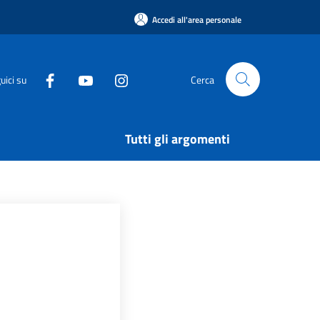
Accedi all'area personale
uici su
Cerca
Tutti gli argomenti