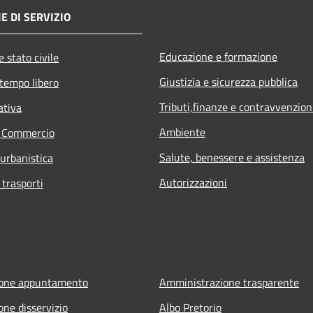
E DI SERVIZIO
Educazione e formazione
 stato civile
Giustizia e sicurezza pubblica
 tempo libero
Tributi,finanze e contravvenzion
ativa
Ambiente
e Commercio
Salute, benessere e assistenza
 urbanistica
Autorizzazioni
 trasporti
ione appuntamento
Amministrazione trasparente
one disservizio
Albo Pretorio