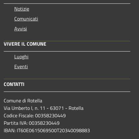
Notizie
Comunicati
Avvisi
VIVERE IL COMUNE
Luoghi
Eventi
CONTATTI
Comune di Rotella
Via Umberto I, n. 11 - 63071 - Rotella
Codice Fiscale: 00358230449
Partita IVA: 00358230449
IBAN: IT60E0615069500T20340098883