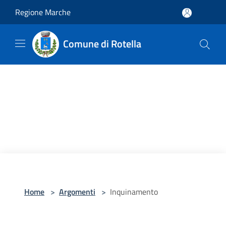
Salta al contenuto principale
Regione Marche
Comune di Rotella
Home
>
Argomenti
>
Inquinamento