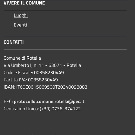
VIVERE IL COMUNE
Luoghi
Eventi
CONTATTI
Comune di Rotella
Via Umberto I, n. 11 - 63071 - Rotella
Codice Fiscale: 00358230449
Partita IVA: 00358230449
IBAN: IT60E0615069500T20340098883
PEC:
protocollo.comune.rotella@pec.it
Centralino Unico: (+39) 0736-374122