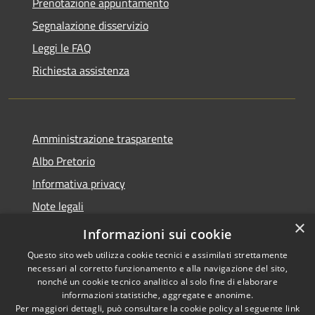
Prenotazione appuntamento
Segnalazione disservizio
Leggi le FAQ
Richiesta assistenza
Amministrazione trasparente
Albo Pretorio
Informativa privacy
Note legali
×
Dichiarazione di accessibilità
Informazioni sui cookie
Questo sito web utilizza cookie tecnici e assimilati strettamente
necessari al corretto funzionamento e alla navigazione del sito,
nonché un cookie tecnico analitico al solo fine di elaborare
informazioni statistiche, aggregate e anonime.
RSS
Copyright © 2026 • Comune di
Per maggiori dettagli, può consultare la cookie policy al seguente
link