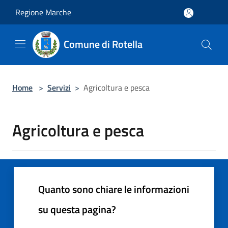
Salta al contenuto principale
Regione Marche
Comune di Rotella
Home
>
Servizi
>
Agricoltura e pesca
Agricoltura e pesca
Quanto sono chiare le informazioni
su questa pagina?