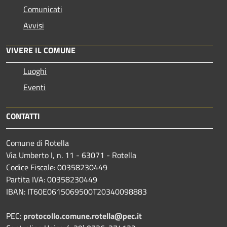
Comunicati
Avvisi
VIVERE IL COMUNE
Luoghi
Eventi
CONTATTI
Comune di Rotella
Via Umberto I, n. 11 - 63071 - Rotella
Codice Fiscale: 00358230449
Partita IVA: 00358230449
IBAN: IT60E0615069500T20340098883
PEC:
protocollo.comune.rotella@pec.it