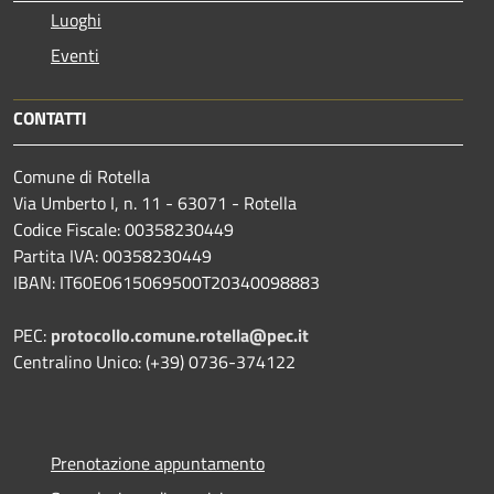
Luoghi
Eventi
CONTATTI
Comune di Rotella
Via Umberto I, n. 11 - 63071 - Rotella
Codice Fiscale: 00358230449
Partita IVA: 00358230449
IBAN: IT60E0615069500T20340098883
PEC:
protocollo.comune.rotella@pec.it
Centralino Unico: (+39) 0736-374122
Prenotazione appuntamento