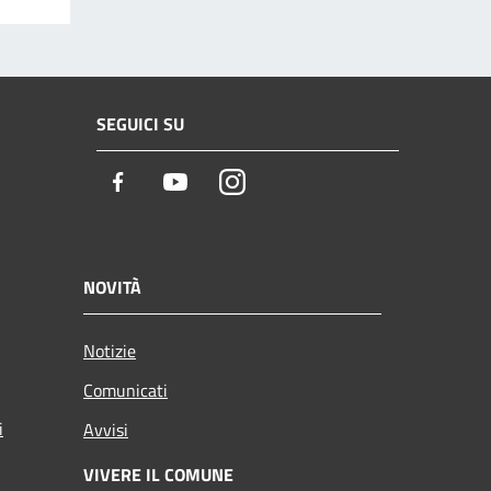
SEGUICI SU
Facebook
Youtube
Instagram
NOVITÀ
Notizie
Comunicati
i
Avvisi
VIVERE IL COMUNE