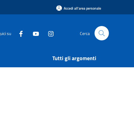
Accedi all'area personale
uici su
Cerca
Tutti gli argomenti