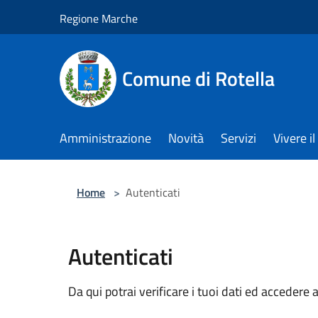
Salta al contenuto principale
Regione Marche
Comune di Rotella
Amministrazione
Novità
Servizi
Vivere 
Home
>
Autenticati
Autenticati
Da qui potrai verificare i tuoi dati ed accedere a