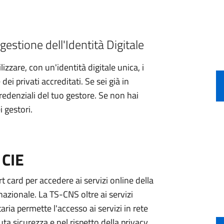
gestione dell'Identità Digitale
izzare, con un'identità digitale unica, i
ei privati accreditati. Se sei già in
credenziali del tuo gestore. Se non hai
i gestori.
 CIE
 card per accedere ai servizi online della
nazionale. La TS-CNS oltre ai servizi
aria permette l'accesso ai servizi in rete
ta sicurezza e nel rispetto della privacy.