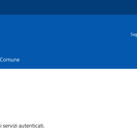
Seg
il Comune
i servizi autenticati.