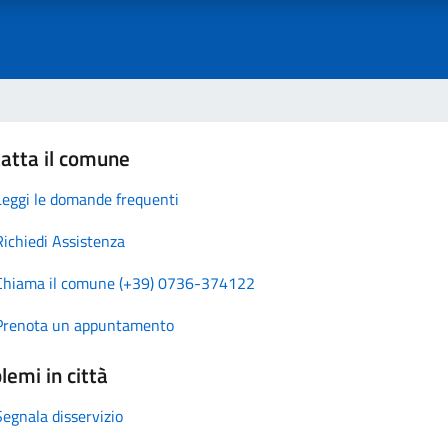
atta il comune
Leggi le domande frequenti
Richiedi Assistenza
Chiama il comune (+39) 0736-374122
Prenota un appuntamento
lemi in città
Segnala disservizio